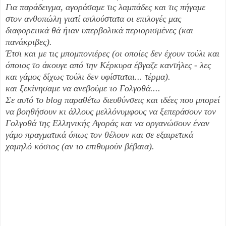
Για παράδειγμα, αγοράσαμε τις λαμπάδες και τις πήγαμε
στον ανθοπώλη γιατί απλούστατα οι επιλογές μας
διαφορετικά θά ήταν υπερβολικά περιορισμένες (και
πανάκριβες).
Έτσι και με τις μπομπονιέρες (οι οποίες δεν έχουν τούλι και
όποιος το άκουγε από την Κέρκυρα έβγαζε καντήλες - λες
και γάμος δίχως τούλι δεν υφίσταται... τέρμα).
και ξεκίνησαμε να ανεβούμε το Γολγοθά....
Σε αυτό το blog παραθέτω διευθύνσεις και ιδέες που μπορεί
να βοηθήσουν κι άλλους μελλόνυμφους να ξεπεράσουν τον
Γολγοθά της Ελληνικής Αγοράς και να οργανώσουν έναν
γάμο πραγματικά όπως τον θέλουν και σε εξαιρετικά
χαμηλό κόστος (αν το επιθυμούν βέβαια).