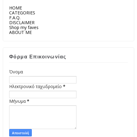
HOME
CATEGORIES
F.A.Q.
DISCLAIMER
Shop my faves
ABOUT ME
Φόρμα Επικοινωνίας
Όνομα
Ηλεκτρονικό ταχυδρομείο
*
Μήνυμα
*