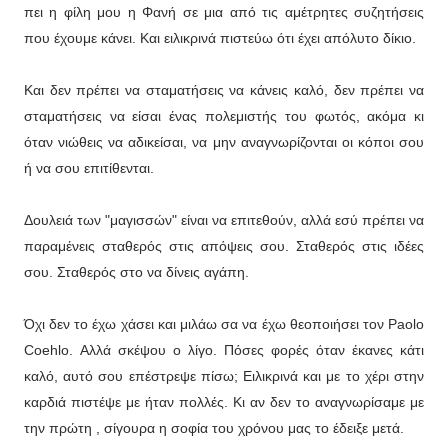
πει η φίλη μου η Φανή σε μια από τις αμέτρητες συζητήσεις
που έχουμε κάνει. Και ειλικρινά πιστεύω ότι έχει απόλυτο δίκιο.
Και δεν πρέπει να σταματήσεις να κάνεις καλό, δεν πρέπει να
σταματήσεις να είσαι ένας πολεμιστής του φωτός, ακόμα κι
όταν νιώθεις να αδικείσαι, να μην αναγνωρίζονται οι κόποι σου
ή να σου επιτίθενται.
Δουλειά των "μαγισσών" είναι να επιτεθούν, αλλά εσύ πρέπει να
παραμένεις σταθερός στις απόψεις σου. Σταθερός στις ιδέες
σου. Σταθερός στο να δίνεις αγάπη.
Όχι δεν το έχω χάσει και μιλάω σα να έχω θεοποιήσει τον Paolo
Coehlo. Αλλά σκέψου ο λίγο. Πόσες φορές όταν έκανες κάτι
καλό, αυτό σου επέστρεψε πίσω; Ειλικρινά και με το χέρι στην
καρδιά πιστέψε με ήταν πολλές. Κι αν δεν το αναγνωρίσαμε με
την πρώτη , σίγουρα η σοφία του χρόνου μας το έδειξε μετά.