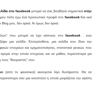
ελίδα στο facebook
μπορεί να σας βοηθήσει σημαντικά
στην
 μου πείτε έχω ένα προσωπικό προφίλ στο
facebook
Και εκεί
ο Blog μου, δεν αρκεί; Κι όμως δεν αρκεί.
φίλων" που μπορεί να έχει κάποιος στο
facebook
, ενώ
έψει μια σελίδα. Επιπρόσθετα, μια σελίδα σου δίνει την
κών στοιχείων και τμηματοποίησης, στατιστικά γενικώς που
γορά στην οποία στοχεύεις και να μάθεις περισσότερα για
 ή τους "θαυμαστές" σου.
fan
(από το φανατικοί) ακούγεται λίγο δυσάρεστα. Θα σε
περισσότερο σαν μια κοινότητα η οποία μοιράζεται την αγάπη