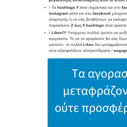
μεγαλύτερη ανταπόκριση από το απλό κ
Τα
hashtags #
είναι σημαντικά και στο
fa
instagram
αλλά και στο
facebook
μπορούν
ανάρτησης ή να σας βοηθήσουν να καλύψετε
παρακάνετε
2 έως 4
hashtags
είναι αρκετά
Likes!!!
Υπάρχουν πολλοί τρόποι να αυξ
αγοράσετε. Το να τα αγοράσετε θα σας δώσει
ωστόσο, τα πολλά
Likes
δεν μεταφράζονται
ούτε εξασφαλίζουν αλληλεπίδραση /
engag