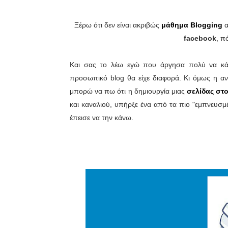
Ξέρω ότι δεν είναι ακριβώς
μάθημα Blogging
α
facebook
, π
Και σας το λέω εγώ που άργησα πολύ να κ
προσωπικό blog θα είχε διαφορά. Κι όμως η α
μπορώ να πω ότι η δημιουργία μιας
σελίδας στο
και καναλιού, υπήρξε ένα από τα πιο "εμπνευσ
έπεισε να την κάνω.