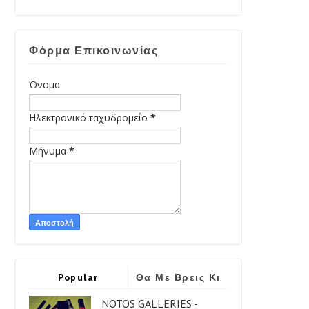
Φόρμα Επικοινωνίας
Όνομα
Ηλεκτρονικό ταχυδρομείο
*
Μήνυμα
*
Popular
Θα Με Βρεις Κι
Εδώ
NOTOS GALLERIES -