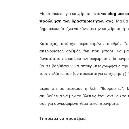
Είτε πρόκειται για επιχείρηση, είτε για
blog μια σ
προώθηση των δραστηριοτήτων σας
. Μα θα
δημοσιεύω ότι έχει να κάνει με την επιχείρηση ή τ
Καταρχάς, υπάρχει περιορισμένος αριθμός "
απεριόριστος αριθμός fan που μπορεί να μαζ
δυνατότητα περαιτέρω πληροφόρησης, δημογραφι
θα σε βοηθήσουν να αποκρυπτογραφήσεις την α
τους πελάτες σου (αν πρόκειται για επιχείρηση )
Ξέρω ότι σε μερικούς η λέξη "θαυμαστές",
συμβούλευα να μην το βλέπεις έτσι, σκέψου το 
σου για συγκεκριμένα θέματα.και πράγματα.
Τι πρέπει να προσέξεις;