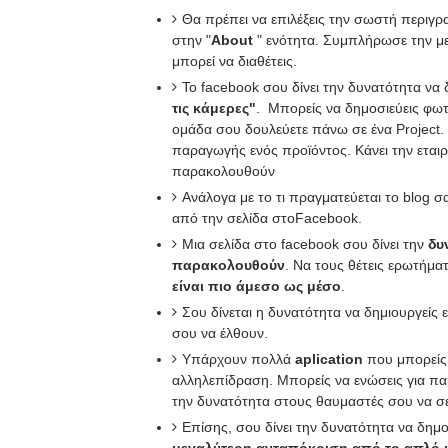
Θα πρέπει να επιλέξεις την σωστή περιγρα
στην "
About
" ενότητα. Συμπλήρωσε την με
μπορεί να διαθέτεις.
To facebook σου δίνει την δυνατότητα να
τις κάμερες"
. Μπορείς να δημοσιεύεις φωτο
ομάδα σου δουλεύετε πάνω σε ένα Project.
παραγωγής ενός προϊόντος. Κάνει την εται
παρακολουθούν
Ανάλογα με το τι πραγματεύεται το blog σ
από την σελίδα στοFacebook.
Μια σελίδα στο facebook σου δίνει την
δυ
παρακολουθούν
. Να τους θέτεις ερωτήματ
είναι πιο άμεσο ως μέσο
.
Σου δίνεται η δυνατότητα να δημιουργείς 
σου να έλθουν.
Υπάρχουν πολλά
aplication
που μπορείς 
αλληλεπίδραση. Μπορείς να ενώσεις για π
την δυνατότητα στους θαυμαστές σου να 
Επίσης, σου δίνει την δυνατότητα να δημ