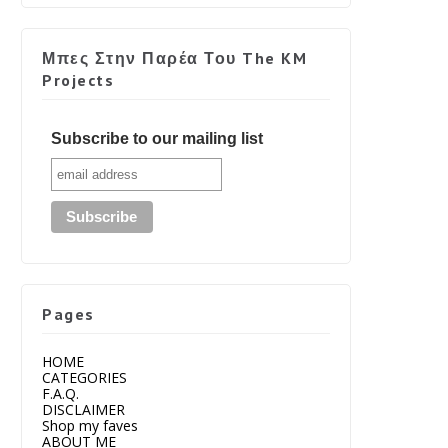
Μπες Στην Παρέα Του The KM
Projects
Subscribe to our mailing list
Pages
HOME
CATEGORIES
F.A.Q.
DISCLAIMER
Shop my faves
ABOUT ME