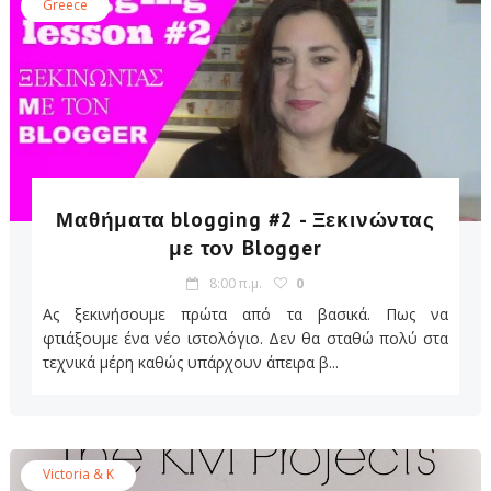
Greece
Μαθήματα blogging #2 - Ξεκινώντας
με τον Blogger
8:00 π.μ.
0
Ας ξεκινήσουμε πρώτα από τα βασικά. Πως να
φτιάξουμε ένα νέο ιστολόγιο. Δεν θα σταθώ πολύ στα
τεχνικά μέρη καθώς υπάρχουν άπειρα β...
Victoria & K