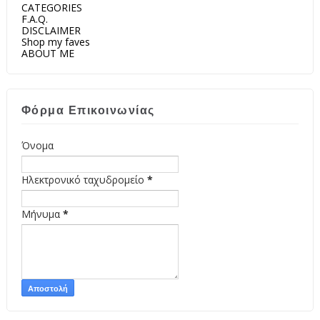
CATEGORIES
F.A.Q.
DISCLAIMER
Shop my faves
ABOUT ME
Φόρμα Επικοινωνίας
Όνομα
Ηλεκτρονικό ταχυδρομείο
*
Μήνυμα
*