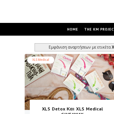
HOME
THE KM PROJEC
Εμφάνιση αναρτήσεων με ετικέτα
X
XLS Medical
XLS Detox Και XLS Medical