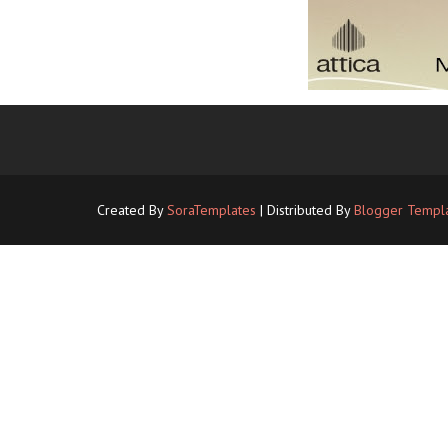
Created By
SoraTemplates
| Distributed By
Blogger Templ