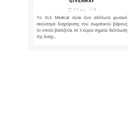
GIVEAWAY
9:01 μ.μ.
0
Το XLS Medical είναι ένα απόλυτα φυσικό
σκεύασμα διαχείρισης του σωματικού βάρους
το οποίο βασίζεται σε 3 κύρια σημεία: Βελτίωση
της διατρ...