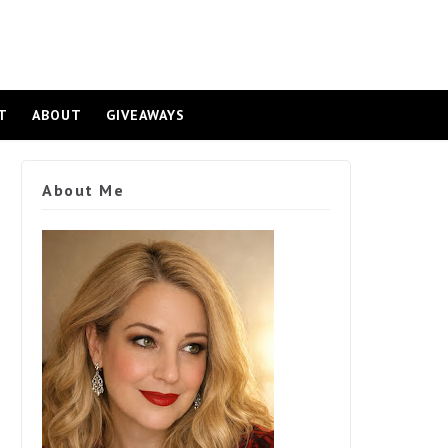
T
ABOUT
GIVEAWAYS
About Me