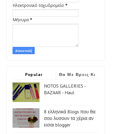
Ηλεκτρονικό ταχυδρομείο
*
Μήνυμα
*
Popular
Θα Με Βρεις Κι
Εδώ
NOTOS GALLERIES -
BAZAAR - Haul
8 ελληνικά Blogs που θα
σου λυσουν τα χέρια αν
εισαι blogger