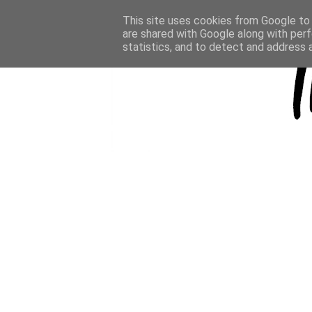
This site uses cookies from Google to d
are shared with Google along with perf
statistics, and to detect and address 