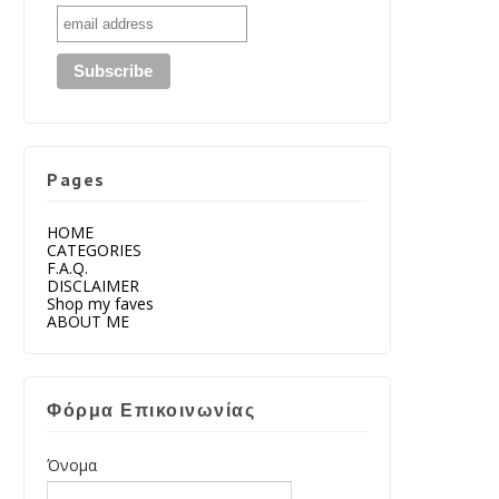
Pages
HOME
CATEGORIES
F.A.Q.
DISCLAIMER
Shop my faves
ABOUT ME
Φόρμα Επικοινωνίας
Όνομα