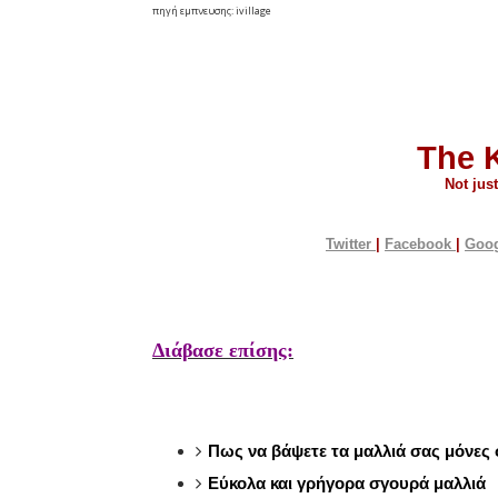
πηγή εμπνευσης: ivillage
The 
Not jus
Twitter
|
Facebook
|
Goo
Διάβασε επίσης:
Πως να βάψετε τα μαλλιά σας μόνες
Εύκολα και γρήγορα σγουρά μαλλιά