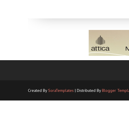
Created By
SoraTemplates
| Distributed By
Blogger Templ