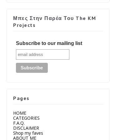
Μπες Στην Παρέα Του The KM
Projects
Subscribe to our mailing list
Pages
HOME
CATEGORIES
F.A.Q.
DISCLAIMER
Shop my faves
ABOUT ME