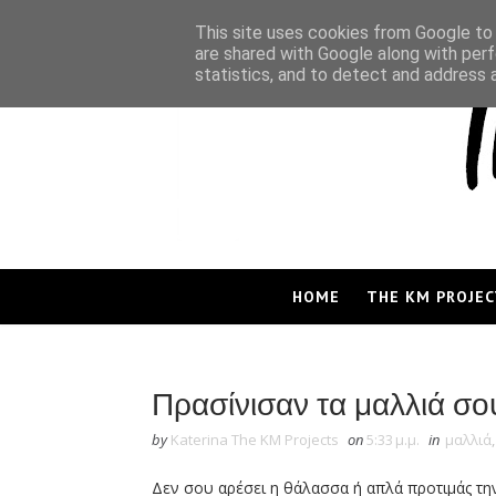
This site uses cookies from Google to d
are shared with Google along with perf
statistics, and to detect and address 
HOME
THE KM PROJEC
Πρασίνισαν τα μαλλιά σου
by
Katerina The KM Projects
on
5:33 μ.μ.
in
μαλλιά
Δεν σου αρέσει η θάλασσα ή απλά προτιμάς την