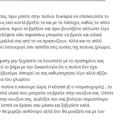
ας, πριν μπείτε στην πισίνα. Ευκαιρία να επισκευτείτε το
υς εκεί κοντά βρεξτε τα και με το λάστιχο, καθώς το απλο
ισίνα. Αφού τα βρέξετε και πριν βουτήξετε απλώστε λίγο
ξοδέψετε κάτι παραπάνω μπορείτε να βρειτε και ειδικά
μαλλιά σας από το να πρασινίζουν. Αλλά και το απλό
ού λειτουργεί σαν ασπίδα στις ουσίες της πισίνας (χλώριο,
l party μην ξεχάσετε να λουστείτε με το αγαπημένο σας
 το βήμα με την δικαιολογία ότι η πισίνα δεν έχει
έβγαλμα. Μπορεί να σας καθυστερήσει λίγο αλλά αξίζει
λα του χλωρίου.
πισίνα τι κάνουμε τώρα; Η κέτσαπ (ή ο ντοματοχυμός) , το
πλά υλικά που μπορείτε να βρείτε στην κουζίνα σας Οπότε
στην κουζίνα σας. Διαλέξτε πιο σας βολεύει περισσότερο
 λεπτά να δράσει σαν μάσκα και ξεβγάλτε καλά.
 θα μυρίζει ανθόνερο αλλά δεν θα μοιάζετε και με τον