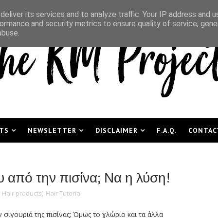
eliver its services and to analyze traffic. Your IP address and 
ormance and security metrics to ensure quality of service, gen
abuse.
TS
NEWSLETTER
DISCLAIMER
F.A.Q.
CONTAC
 από την πισίνα; Να η λύση!
,
Hair products
,
Hair Tutorial
 σιγουριά της πισίνας; Όμως το χλώριο και τα άλλα