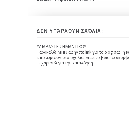
ΔΕΝ ΥΠΆΡΧΟΥΝ ΣΧΌΛΙΑ:
*ΔΙΑΒΑΣΤΕ ΣΗΜΑΝΤΙΚΟ*
Παρακαλώ MHN αφήνετε link για τα blog σας, η 
επισκεφτούν στα σχόλια, γιατί το βρίσκω άκομψ
Ευχαριστώ για την κατανόηση.