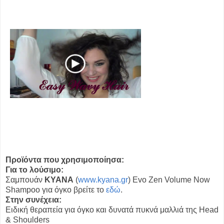
Προϊόντα που χρησιμοποίησα:
Για το λούσιμο:
Σαμπουάν
ΚΥΑΝΑ
(
www.kyana.gr
) Evo Zen Volume Now
Shampoo για όγκο βρείτε το
εδώ
.
Στην συνέχεια:
Ειδική θεραπεία για όγκο και δυνατά πυκνά μαλλιά της Head
& Shoulders