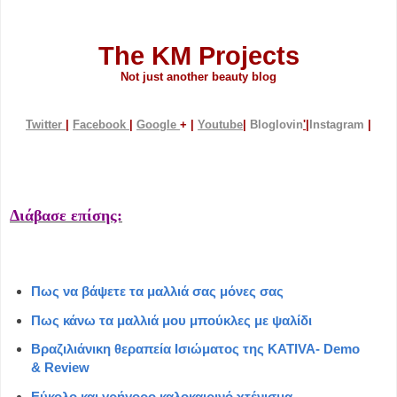
The KM Projects
Not just another beauty blog
Twitter
|
Facebook
|
Google
+ |
Youtube
|
Bloglovin
'
|
Instagram
|
Διάβασε επίσης:
Πως να βάψετε τα μαλλιά σας μόνες σας
Πως κάνω τα μαλλιά μου μπούκλες με ψαλίδι
Βραζιλιάνικη θεραπεία Ισιώματος της KATIVA- Demo
& Review
Εύκολο και γρήγορο καλοκαιρινό χτένισμα