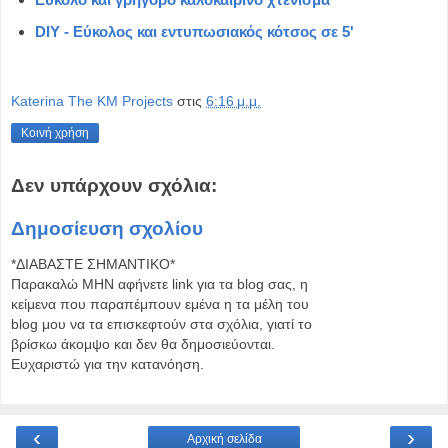
DIY - Εύκολος και εντυπωσιακός κότσος σε 5'
Katerina The KM Projects
στις
6:16 μ.μ.
Κοινή χρήση
Δεν υπάρχουν σχόλια:
Δημοσίευση σχολίου
*ΔΙΑΒΑΣΤΕ ΣΗΜΑΝΤΙΚΟ*
Παρακαλώ MHN αφήνετε link για τα blog σας, η
κείμενα που παραπέμπουν εμένα η τα μέλη του
blog μου να τα επισκεφτούν στα σχόλια, γιατί το
βρίσκω άκομψο και δεν θα δημοσιεύονται.
Ευχαριστώ για την κατανόηση.
‹
›
Αρχική σελίδα