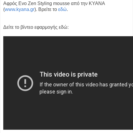
Αφρός Evo Zen Styling mousse από την KYANA
(
www.kyana.gr
). Βρείτε το
εδώ
.
Δείτε το βίντεο εφαρμογής εδώ: