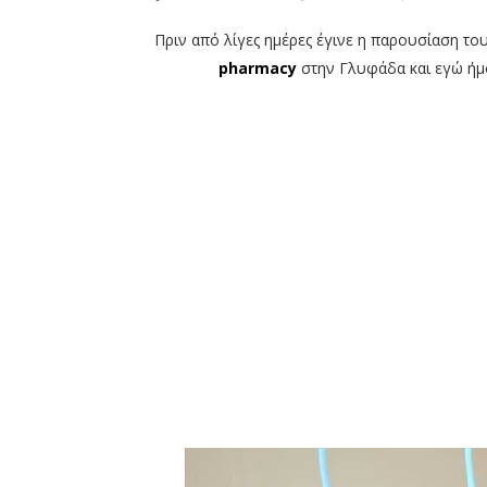
Πριν από λίγες ημέρες έγινε η παρουσίαση το
pharmacy
στην Γλυφάδα και εγώ ήμο