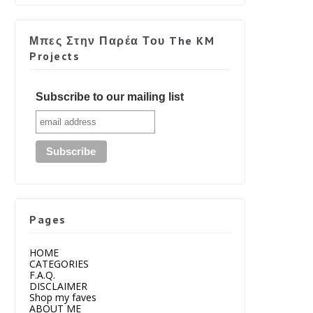
Μπες Στην Παρέα Του The KM
Projects
Subscribe to our mailing list
Pages
HOME
CATEGORIES
F.A.Q.
DISCLAIMER
Shop my faves
ABOUT ME