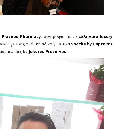
υ
Placebo Pharmacy
, συντροφιά με το
ελληνικό luxury
νικές γεύσεις από μοναδικά γευστικά
Snacks by Captain's
 μαρμελάδες by
Jukeros Preserves
.