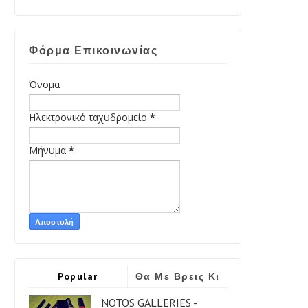
Φόρμα Επικοινωνίας
Όνομα
Ηλεκτρονικό ταχυδρομείο
*
Μήνυμα
*
Popular
Θα Με Βρεις Κι
Εδώ
NOTOS GALLERIES -