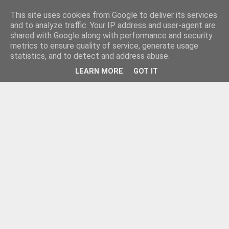
This site uses cookies from Google to deliver its services
and to analyze traffic. Your IP address and user-agent are
shared with Google along with performance and security
metrics to ensure quality of service, generate usage
statistics, and to detect and address abuse.
LEARN MORE
GOT IT
▼