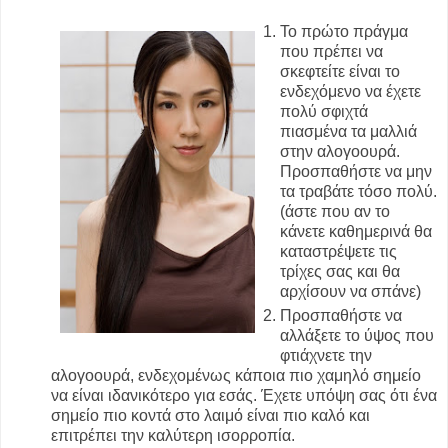
Το πρώτο πράγμα
που πρέπει να
σκεφτείτε είναι το
ενδεχόμενο να έχετε
πολύ σφιχτά
πιασμένα τα μαλλιά
στην αλογοουρά.
Προσπαθήστε να μην
τα τραβάτε τόσο πολύ.
(άστε που αν το
κάνετε καθημερινά θα
καταστρέψετε τις
τρίχες σας και θα
αρχίσουν να σπάνε)
Προσπαθήστε να
αλλάξετε το ύψος που
φτιάχνετε την
αλογοουρά, ενδεχομένως κάποια πιο χαμηλό σημείο
να είναι ιδανικότερο για εσάς. Έχετε υπόψη σας ότι ένα
σημείο πιο κοντά στο λαιμό είναι πιο καλό και
επιτρέπει την καλύτερη ισορροπία.