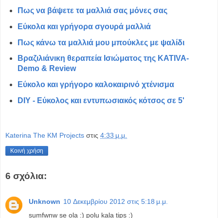
Πως να βάψετε τα μαλλιά σας μόνες σας
Εύκολα και γρήγορα σγουρά μαλλιά
Πως κάνω τα μαλλιά μου μπούκλες με ψαλίδι
Βραζιλιάνικη θεραπεία Ισιώματος της KATIVA-
Demo & Review
Εύκολο και γρήγορο καλοκαιρινό χτένισμα
DIY - Εύκολος και εντυπωσιακός κότσος σε 5'
Katerina The KM Projects
στις
4:33 μ.μ.
Κοινή χρήση
6 σχόλια:
Unknown
10 Δεκεμβρίου 2012 στις 5:18 μ.μ.
sumfwnw se ola :) polu kala tips :)