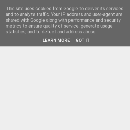
This site uses cookies from Google to deliver its services
and to analyze traffic. Your IP address and user-agent are
shared with Google along with performance and security
metrics to ensure quality of service, generate usage
statistics, and to detect and address abuse.
LEARN MORE
GOT IT
▼