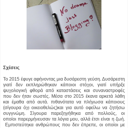
Σχέσεις
Το 2015 έφυγε αφήνοντας μια δυσάρεστη γεύση. Δυσάρεστη
γιατί δεν εκπληρώθηκαν κάποιοι στόχοι, γιατί υπήρξε
ψυχολογική φθορά από καταστάσεις και συναναστροφές
που δεν ήταν σωστές. Μέσα στο 2015 έκανα αρκετά λάθη
και έμαθα από αυτά. πιθανότατα να πλήγωσα κάποιους
(σίγουρα όχι οικειοθελώς)και για αυτό οφείλω να ζητήσω
συγγνώμη. Σίγουρα παρεξηγήθηκα από πολλούς, οι
οποίοι παρερμήνευσαν τα λόγια μου, αλλά έτσι είναι η ζωή.
Εμπιστεύτηκα ανθρώπους που δεν έπρεπε, οι οποίοι με