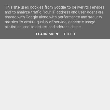
This site uses cookies from Google to deliver its services
and to analyze traffic. Your IP address and user-agent are
shared with Google along with performance and security
metrics to ensure quality of service, generate usage
statistics, and to detect and address abuse.
LEARN MORE
GOT IT
▼