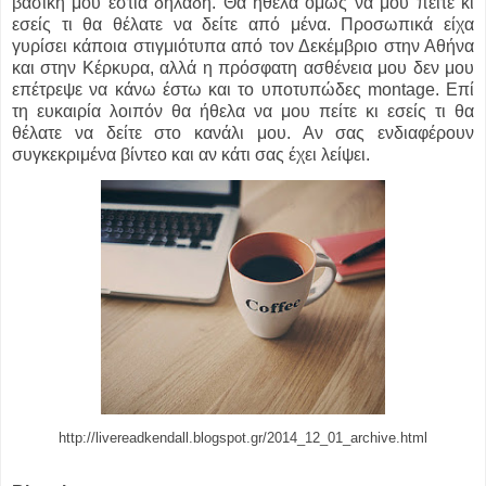
βασική μου εστία δηλαδή. Θα ήθελα όμως να μου πείτε κι
εσείς τι θα θέλατε να δείτε από μένα. Προσωπικά είχα
γυρίσει κάποια στιγμιότυπα από τον Δεκέμβριο στην Αθήνα
και στην Κέρκυρα, αλλά η πρόσφατη ασθένεια μου δεν μου
επέτρεψε να κάνω έστω και το υποτυπώδες montage. Επί
τη ευκαιρία λοιπόν θα ήθελα να μου πείτε κι εσείς τι θα
θέλατε να δείτε στο κανάλι μου. Αν σας ενδιαφέρουν
συγκεκριμένα βίντεο και αν κάτι σας έχει λείψει.
http://livereadkendall.blogspot.gr/2014_12_01_archive.html