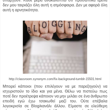
υπάρχουν. Κάθε μέρα ανακαλύπτω ότι προσωπικά εμένα
δεν μου ταιριάζει όλη αυτή η ατμόσφαιρα. Δεν με αφορά όλη
αυτή η αρνητικότητα.
http://classroom.synonym.com/fix-background-tumblr-15501.html
Μπορεί κάποιοι (που επιλέγουν να με παρεξηγούν) να
ισχυριστούν το ίδιο και για μένα. Θέλω να πιστεύω πως
ποτέ δεν προέτρεψα κάποιον να μην μιλάει σε ένα άνθρωπο
επειδή εγώ έχω τσακωθεί μαζί του. Ούτε επέβαλα
λογοκρισία σε Blog/κανάλι άλλου. Είμαστε σε ελεύθερη