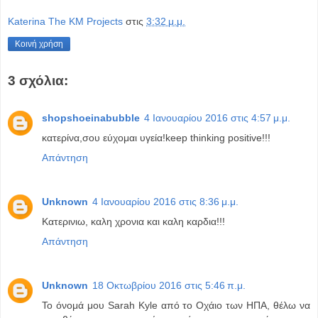
Katerina The KM Projects
στις
3:32 μ.μ.
Κοινή χρήση
3 σχόλια:
shopshoeinabubble
4 Ιανουαρίου 2016 στις 4:57 μ.μ.
κατερίνα,σου εύχομαι υγεία!keep thinking positive!!!
Απάντηση
Unknown
4 Ιανουαρίου 2016 στις 8:36 μ.μ.
Κατερινιω, καλη χρονια και καλη καρδια!!!
Απάντηση
Unknown
18 Οκτωβρίου 2016 στις 5:46 π.μ.
Το όνομά μου Sarah Kyle από το Οχάιο των ΗΠΑ, θέλω να