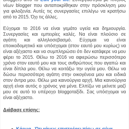
νέων blogger που ανταποκρίθηκαν στην πρόσκληση μου
για φιλοξενία. Αυτές τις συνεργασίες επιλέγω να κρατήσω
από το 2015. Όχι τις άλλες.
Εύχομαι το 2016 να είναι γεμάτο υγεία και δημιουργία.
Συνεργασίες και εμπειρίες καλές. Να είναι πλούσιο σε
αγάπη και αλληλοσεβασμό. Εύχομαι να είναι
εποικοδομητικό και υπόσχομαι (στον εαυτό μου κυρίως) να
είναι αξέχαστο και να συμπληρώσει ότι δεν κατάφερε να μου
φέρει το 2015. Θέλω το 2016 να αφιερώσω περισσότερο
χρόνο στον εαυτό μου και τους ανθρώπους που αγαπώ και
είναι δίπλα μου. Θέλω να κοιτάξω την υγεία μου. Θέλω να
δώσω περισσότερη αγάπη στην οικογένεια μου και ειδικά
στον άντρα μου. Θέλω μια καινούργια αρχή. Μια καινούργια
αρχή είναι αυτός ο χρόνος για μένα. Ελπίζω να μείνετε μαζί
μου σε αυτό το υπέροχο bloggoταξίδι. Σας υπόσχομαι να
είναι αξέχαστο.
Διάβασε επίσης:
Κάρμα - Ότι κάνεις επιστρέφει πίσω σε σένα