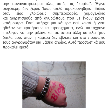
μην συναναστρέφομαι όλες αυτές τις "κυρίες". Έγινα
σοφότερη; δεν ξέρω. Ίσως απλά ταρακουνήθηκα. Ειδικά
όταν είδα γλοιώδεις συμπεριφορές, χαμογελάκια
και χαιρετισμούς από ανθρώπους που με έχουν βρίσει
κατάμουτρα. Γιατί υπήρχε μια κάμερα εκεί κοντά ή γιατί
ήθελαν να κρατήσουν τα προσχήματα, ενώ ταυτόχρονα
επέλεγαν να μην μιλάνε και σε όποια άλλη κοπέλα ήταν
δίπλα μου, όταν η κάμερα δεν έβλεπε και στο πρόσωπο
τους ζωγραφιζόταν μια μάσκα αηδίας. Αυτό προσωπικά μου
προκαλεί εμετό.