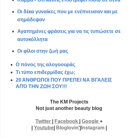
Οι δέκα γυναίκες που με ενέπνευσαν και με
σημάδεψαν
Αγαπημένες φράσεις για να τις τυπώσετε σε
αυτοκόλλητα
Οι φίλοι στην ζωή μας
O πόνος της αλογοουράς
Τι τύπο επιδερμίδας έχω;
20 ΆΝΘΡΩΠΟΙ ΠΟΥ ΠΡΕΠΕΙ ΝΑ ΒΓΑΛΕΙΣ
ΑΠΌ ΤΗΝ ΖΩΗ ΣΟΥ!!!
The KM Projects
Not just another beauty blog
Twitter
|
Facebook
|
Google
+
|
Youtube
|
Bloglovin
'
|
Instagram
|