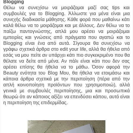
Blogging
Θέλω να συνεχίσω να μοιράζομαι μαζί σας tips και
συμβουλές για το Blogging. Άλλωστε για μένα είναι μια
συνεχής διαδικασία μάθησης. Κάθε φορά που μαθαίνω κάτι
καλά θέλω να το μοιράζομαι και με άλλους. Δεν θέλω να το
παίζω παντογνώστης, απλά μου αρέσει να μοιράζομαι
εμπειρίες και γνώσεις από πράγματα που αγαπώ και το
Blogging είναι ένα από αυτά. Σίγουρα θα συνεχίσω να
γράφω σχετικά άρθρα στο edit your life, αλλά θα ήθελα από
εσάς να μου πείτε αν υπάρχει κάτι πιο συγκεκριμένο που θα
θέλατε να δείτε από μένα. Αν πάλι είναι κάτι που δεν σας
αρέσει επίσης θα ήθελα να το μάθω. Όσον αφορά την
Beauty ενότητα του Blog Μου, θα ήθελα να ετοιμάσω και
κάποια άρθρα σχετικά με την περιποίηση (πέρα από την
απλή κοινοποίηση προϊόντων που χρησιμοποιώ), αλλά
γενικά με συμβουλές περιποίησης, μια και προσωπικά
θεωρώ ότι αν κάποιος αξίζει να επενδύσει κάπου, αυτό είναι
η περιποίηση της επιδερμίδας.