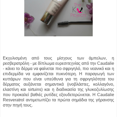
Εκχυλισμένη από τους μίσχους των άμπελων, η
ρεσβερατρόλη - με δίπλωμα ευρεσιτεχνίας από την Caudalie
- κάνει το δέρμα να φαίνεται πιο σφριγηλό, πιο νεανικό και η
επιδερμίδα να εμφανίζεται πυκνότερη. Η παραγωγή των
κυττάρων που είναι υπεύθυνα για τη σφριγηλότητα του
δέρματος αυξάνεται σημαντικά (ινοβλάστες, κολλαγόνο,
ελαστίνη και sirtuins) και η διαδικασία της γλυκοζυλίωσης
που προκαλεί βαθιές ρυτίδες εξουδετερώνεται. Η Caudalie
Resveratrol αντιμετωπίζει τα πρώτα σημάδια της γήρανσης
στην πηγή τους.