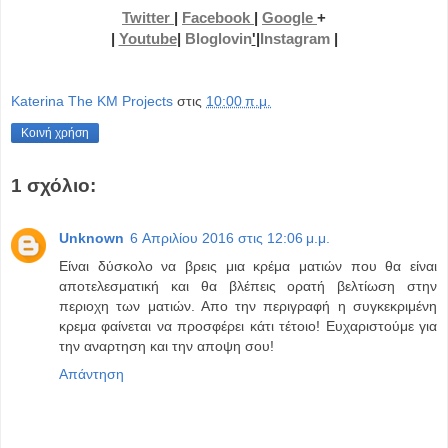
Twitter
|
Facebook
|
Google
+
|
Youtube
|
Bloglovin
'
|
Instagram
|
Katerina The KM Projects
στις
10:00 π.μ.
Κοινή χρήση
1 σχόλιο:
Unknown
6 Απριλίου 2016 στις 12:06 μ.μ.
Είναι δύσκολο να βρεις μια κρέμα ματιών που θα είναι
αποτελεσματική και θα βλέπεις ορατή βελτίωση στην
περιοχη των ματιών. Απο την περιγραφή η συγκεκριμένη
κρεμα φαίνεται να προσφέρει κάτι τέτοιο! Ευχαριστούμε για
την αναρτηση και την αποψη σου!
Απάντηση