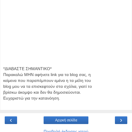
*ΔΙΑΒΑΣΤΕ ΣΗΜΑΝΤΙΚΟ*
Παρακαλώ MHN αφήνετε link για τα blog σας, η
κείμενα που παραπέμπουν εμένα η τα μέλη του
blog μου να τα επισκεφτούν στα σχόλια, γιατί το
βρίσκω άκομψο και δεν θα δημοσιεύονται.
Ευχαριστώ για την κατανόηση.
‹
›
Αρχική σελίδα
Προβολή έκδοσης ιστού