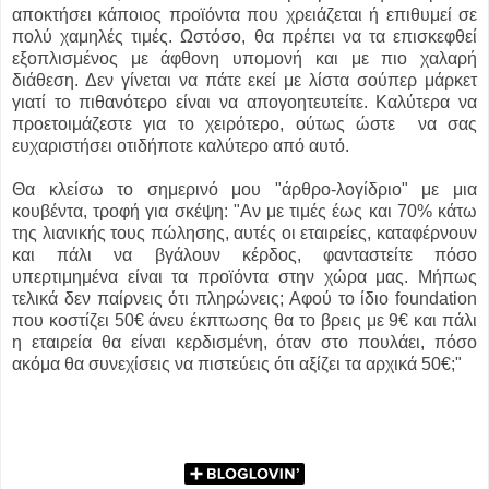
αποκτήσει κάποιος προϊόντα που χρειάζεται ή επιθυμεί σε
πολύ χαμηλές τιμές. Ωστόσο, θα πρέπει να τα επισκεφθεί
εξοπλισμένος με άφθονη υπομονή και με πιο χαλαρή
διάθεση. Δεν γίνεται να πάτε εκεί με λίστα σούπερ μάρκετ
γιατί το πιθανότερο είναι να απογοητευτείτε. Καλύτερα να
προετοιμάζεστε για το χειρότερο, ούτως ώστε να σας
ευχαριστήσει οτιδήποτε καλύτερο από αυτό.
Θα κλείσω το σημερινό μου "άρθρο-λογίδριο" με μια
κουβέντα, τροφή για σκέψη: "Αν με τιμές έως και 70% κάτω
της λιανικής τους πώλησης, αυτές οι εταιρείες, καταφέρνουν
και πάλι να βγάλουν κέρδος, φανταστείτε πόσο
υπερτιμημένα είναι τα προϊόντα στην χώρα μας. Μήπως
τελικά δεν παίρνεις ότι πληρώνεις; Αφού το ίδιο foundation
που κοστίζει 50€ άνευ έκπτωσης θα το βρεις με 9€ και πάλι
η εταιρεία θα είναι κερδισμένη, όταν στο πουλάει, πόσο
ακόμα θα συνεχίσεις να πιστεύεις ότι αξίζει τα αρχικά 50€;"