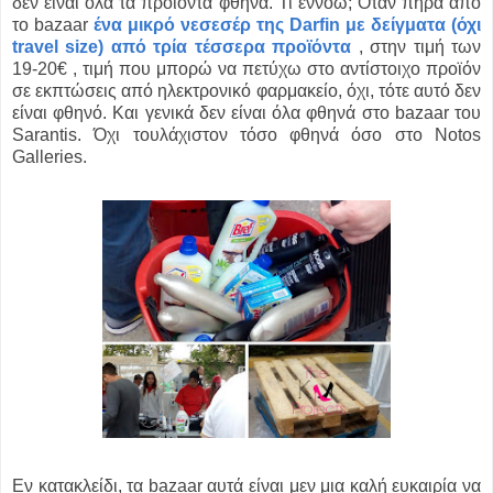
δεν είναι όλα τα προϊόντα φθηνά. Τι εννοώ; Όταν πήρα από
το bazaar
ένα μικρό νεσεσέρ της Darfin με δείγματα (όχι
travel size) από τρία τέσσερα προϊόντα
, στην τιμή των
19-20€ , τιμή που μπορώ να πετύχω στο αντίστοιχο προϊόν
σε εκπτώσεις από ηλεκτρονικό φαρμακείο, όχι, τότε αυτό δεν
είναι φθηνό. Και γενικά δεν είναι όλα φθηνά στο bazaar του
Sarantis. Όχι τουλάχιστον τόσο φθηνά όσο στο Notos
Galleries.
Εν κατακλείδι, τα bazaar αυτά είναι μεν μια καλή ευκαιρία να