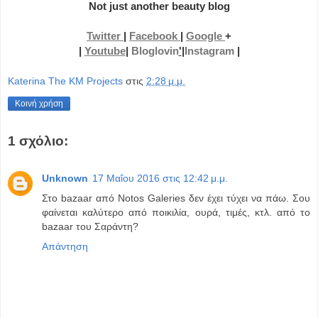
Not just another beauty blog
Twitter
|
Facebook
|
Google
+
|
Youtube
|
Bloglovin
'
|
Instagram
|
Katerina The KM Projects
στις
2:28 μ.μ.
Κοινή χρήση
1 σχόλιο:
Unknown
17 Μαΐου 2016 στις 12:42 μ.μ.
Στο bazaar από Notos Galeries δεν έχει τύχει να πάω. Σου
φαίνεται καλύτερο από ποικιλία, ουρά, τιμές, κτλ. από το
bazaar του Σαράντη?
Απάντηση