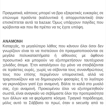
Πραγματικά, κάποιος μπορεί να βρει εξαιρετικές ευκαιρίες σε
επώνυμα προϊόντα (καλλυντικά ή απορρυπαντικά) όταν
επισκέπτεται αυτά τα bazaar. Όμως υπάρχουν παγίδες που
κρύβονται και που θα πρέπει να τις έχετε υπόψη.
ΑΝΑΜΟΝΗ
Καταρχάς, το μεγαλύτερο λάθος που κάνουν όλοι όσοι δεν
γνωρίζουν είναι το να πιστεύουν ότι πραγματοποιούνται σε
μεγάλα πολυκαταστήματα ή αίθουσες με άφθονο
προσωπικό και μπορούν να εξυπηρετήσουν ταυτόχρονα
χιλιάδες άτομα. Έτσι καταλήγουν όχι μόνο να στοιβάζονται
σε τεράστιες ουρές, χωρίς να σέβονται τους συνανθρώπους
τους που επίσης περιμένουν υπομονετικά, αλλά να
τραμπουκίζουν και να δημιουργούν φασαρίες ή το λιγότερο
να γκρινιάζουν γιατί έχει αναμονή. Βάλτε το καλά στο μυαλό
σας, έχει αναμονή. Προκειμένου όλοι να εξυπηρετηθούν
σωστά, είναι αναγκαίο να σεβόμαστε όλοι την προτεραιότητα
των άλλων και να φερόμαστε κόσμια. Τραγικό παράδειγμα,
μόλις αυτό το Σάββατο το πρωί, όταν ο security από το