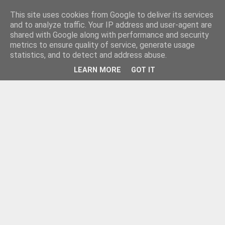
This site uses cookies from Google to deliver its services
and to analyze traffic. Your IP address and user-agent are
shared with Google along with performance and security
metrics to ensure quality of service, generate usage
statistics, and to detect and address abuse.
LEARN MORE
GOT IT
▼