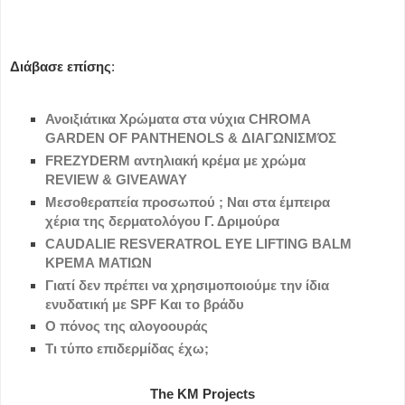
Διάβασε επίσης
:
Ανοιξιάτικα Χρώματα στα νύχια CHROMA
GARDEN OF PANTHENOLS & ΔΙΑΓΩΝΙΣΜΌΣ
FREZYDERM αντηλιακή κρέμα με χρώμα
REVIEW & GIVEAWAY
Μεσοθεραπεία προσωπού ; Ναι στα έμπειρα
χέρια της δερματολόγου Γ. Δριμούρα
CAUDALIE RESVERATROL EYE LIFTING BALM
ΚΡΕΜΑ ΜΑΤΙΩΝ
Γιατί δεν πρέπει να χρησιμοποιούμε την ίδια
ενυδατική με SPF Και το βράδυ
O πόνος της αλογοουράς
Τι τύπο επιδερμίδας έχω;
The KM Projects