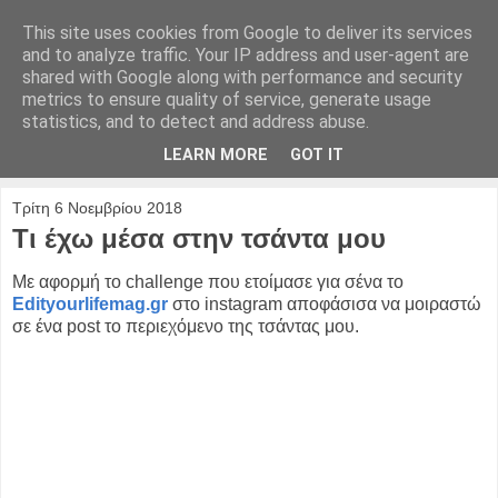
This site uses cookies from Google to deliver its services
and to analyze traffic. Your IP address and user-agent are
shared with Google along with performance and security
metrics to ensure quality of service, generate usage
statistics, and to detect and address abuse.
LEARN MORE
GOT IT
▼
Τρίτη 6 Νοεμβρίου 2018
Τι έχω μέσα στην τσάντα μου
Με αφορμή το challenge που ετοίμασε για σένα το
Edityourlifemag.gr
στο instagram αποφάσισα να μοιραστώ
σε ένα post το περιεχόμενο της τσάντας μου.