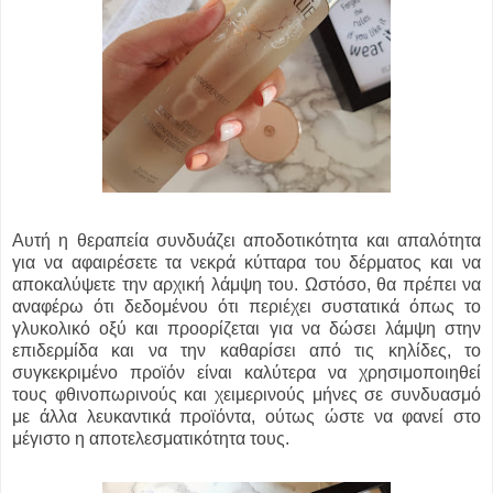
Αυτή η θεραπεία συνδυάζει αποδοτικότητα και απαλότητα
για να αφαιρέσετε τα νεκρά κύτταρα του δέρματος και να
αποκαλύψετε την αρχική λάμψη του. Ωστόσο, θα πρέπει να
αναφέρω ότι δεδομένου ότι περιέχει συστατικά όπως το
γλυκολικό οξύ και προορίζεται για να δώσει λάμψη στην
επιδερμίδα και να την καθαρίσει από τις κηλίδες, το
συγκεκριμένο προϊόν είναι καλύτερα να χρησιμοποιηθεί
τους φθινοπωρινούς και χειμερινούς μήνες σε συνδυασμό
με άλλα λευκαντικά προϊόντα, ούτως ώστε να φανεί στο
μέγιστο η αποτελεσματικότητα τους.