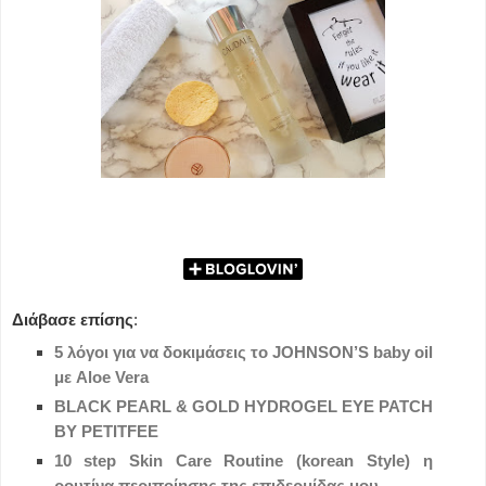
Διάβασε επίσης
:
5 λόγοι για να δοκιμάσεις το JOHNSON’S baby oil
με Aloe Vera
BLACK PEARL & GOLD HYDROGEL EYE PATCH
BY PETITFEE
10 step Skin Care Routine (korean Style) η
ρουτίνα περιποίησης της επιδερμίδας μου