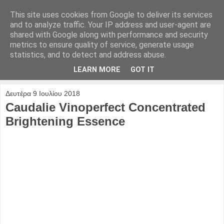
This site uses cookies from Google to deliver its services
and to analyze traffic. Your IP address and user-agent are
shared with Google along with performance and security
metrics to ensure quality of service, generate usage
statistics, and to detect and address abuse.
LEARN MORE
GOT IT
▼
Δευτέρα 9 Ιουλίου 2018
Caudalie Vinoperfect Concentrated
Brightening Essence