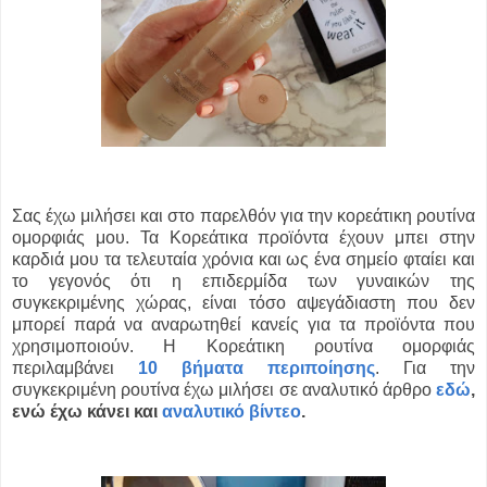
Σας έχω μιλήσει και στο παρελθόν για την κορεάτικη ρουτίνα
ομορφιάς μου. Τα Κορεάτικα προϊόντα έχουν μπει στην
καρδιά μου τα τελευταία χρόνια και ως ένα σημείο φταίει και
το γεγονός ότι η επιδερμίδα των γυναικών της
συγκεκριμένης χώρας, είναι τόσο αψεγάδιαστη που δεν
μπορεί παρά να αναρωτηθεί κανείς για τα προϊόντα που
χρησιμοποιούν.
Η Κορεάτικη ρουτίνα ομορφιάς
περιλαμβάνει
10 βήματα περιποίησης
. Για την
συγκεκριμένη ρουτίνα έχω μιλήσει σε αναλυτικό άρθρο
εδώ
,
ενώ έχω κάνει και
αναλυτικό βίντεο
.