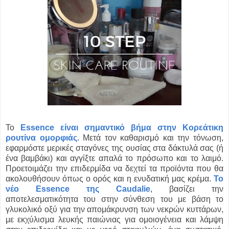
To
Essence είναι σημαντικό βήμα στην Κορεάτικη
ρουτίνα ομορφιάς
. Μετά τον καθαρισμό και την τόνωση,
εφαρμόστε μερικές σταγόνες της ουσίας στα δάκτυλά σας (ή
ένα βαμβάκι) και αγγίξτε απαλά το πρόσωπο και το λαιμό.
Προετοιμάζει την επιδερμίδα να δεχτεί τα προϊόντα που θα
ακολουθήσουν όπως ο ορός και η ενυδατική μας κρέμα.
Το
νέο Essence της Caudalie
, βασίζει την
αποτελεσματικότητα του στην σύνθεση του με βάση το
γλυκολικό οξύ για την απομάκρυνση των νεκρών κυττάρων,
με εκχύλισμα λευκής παιώνιας για ομοιογένεια και λάμψη