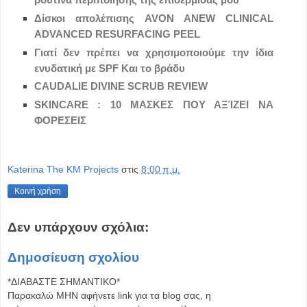
Δίσκοι απολέπισης AVON ANEW CLINICAL
ADVANCED RESURFACING PEEL
Γιατί δεν πρέπει να χρησιμοποιούμε την ίδια
ενυδατική με SPF Και το βράδυ
CAUDALIE DIVINE SCRUB REVIEW
SKINCARE : 10 ΜΑΣΚΕΣ ΠΟΥ ΑΞΊΖΕΙ ΝΑ
ΦΟΡΕΣΕΙΣ
Katerina The KM Projects
στις
8:00 π.μ.
Κοινή χρήση
Δεν υπάρχουν σχόλια:
Δημοσίευση σχολίου
*ΔΙΑΒΑΣΤΕ ΣΗΜΑΝΤΙΚΟ*
Παρακαλώ MHN αφήνετε link για τα blog σας, η