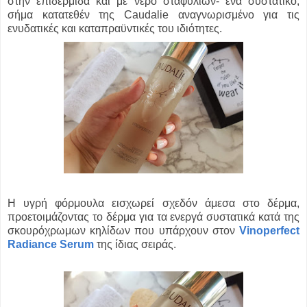
στην επιδερμίδα και με νερό σταφυλιών- ένα συστατικό,
σήμα κατατεθέν της Caudalie αναγνωρισμένο για τις
ενυδατικές και καταπραϋντικές του ιδιότητες.
Η υγρή φόρμουλα εισχωρεί σχεδόν άμεσα στο δέρμα,
προετοιμάζοντας το δέρμα για τα ενεργά συστατικά κατά της
σκουρόχρωμων κηλίδων που υπάρχουν στον
Vinoperfect
Radiance Serum
της ίδιας σειράς.