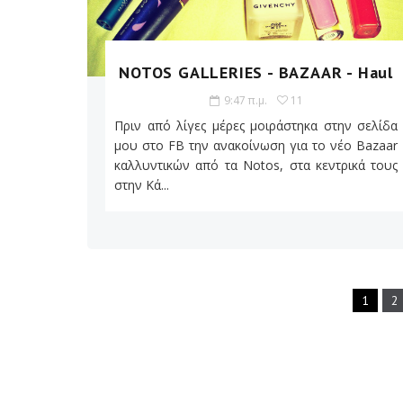
NOTOS GALLERIES - BAZAAR - Haul
9:47 π.μ.
11
Πριν από λίγες μέρες μοιράστηκα στην σελίδα
μου στο FB την ανακοίνωση για το νέο Bazaar
καλλυντικών από τα Notos, στα κεντρικά τους
στην Κά...
1
2