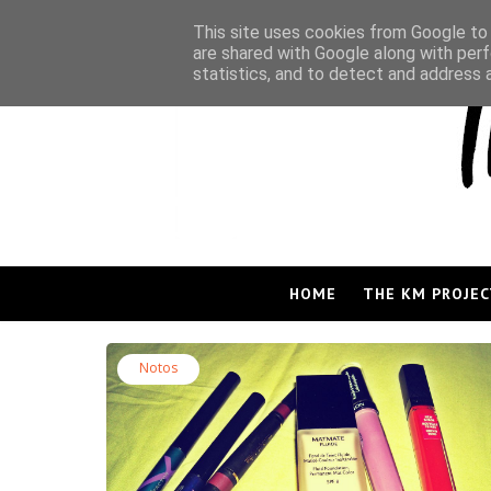
This site uses cookies from Google to d
are shared with Google along with perf
statistics, and to detect and address 
HOME
THE KM PROJEC
Notos