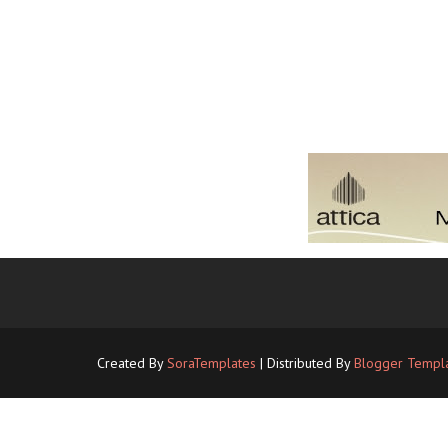
Created By
SoraTemplates
| Distributed By
Blogger Templ