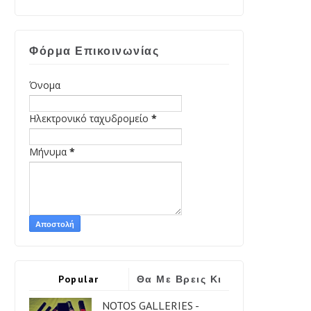
Φόρμα Επικοινωνίας
Όνομα
Ηλεκτρονικό ταχυδρομείο
*
Μήνυμα
*
Popular
Θα Με Βρεις Κι
Εδώ
NOTOS GALLERIES -