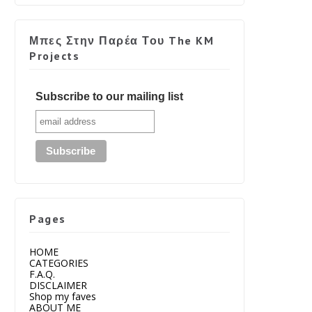
Μπες Στην Παρέα Του The KM
Projects
Subscribe to our mailing list
Pages
HOME
CATEGORIES
F.A.Q.
DISCLAIMER
Shop my faves
ABOUT ME