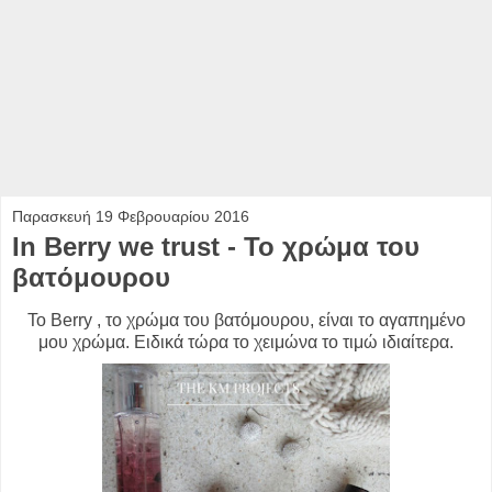
Παρασκευή 19 Φεβρουαρίου 2016
In Berry we trust - Το χρώμα του
βατόμουρου
Το Berry , το χρώμα του βατόμουρου, είναι το αγαπημένο
μου χρώμα. Ειδικά τώρα το χειμώνα το τιμώ ιδιαίτερα.