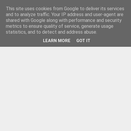
This site uses cookies from Google to deliver its services
and to analyze traffic. Your IP address and user-agent are
shared with Google along with performance and security
metrics to ensure quality of service, generate usage
statistics, and to detect and address abuse.
LEARN MORE
GOT IT
▼