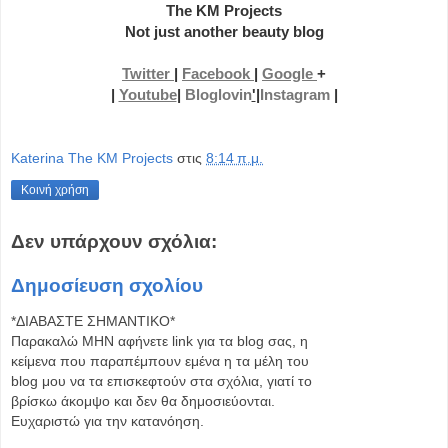
The KM Projects
Not just another beauty blog
Twitter
|
Facebook
|
Google
+
|
Youtube
|
Bloglovin
'
|
Instagram
|
Katerina The KM Projects
στις
8:14 π.μ.
Κοινή χρήση
Δεν υπάρχουν σχόλια:
Δημοσίευση σχολίου
*ΔΙΑΒΑΣΤΕ ΣΗΜΑΝΤΙΚΟ*
Παρακαλώ MHN αφήνετε link για τα blog σας, η
κείμενα που παραπέμπουν εμένα η τα μέλη του
blog μου να τα επισκεφτούν στα σχόλια, γιατί το
βρίσκω άκομψο και δεν θα δημοσιεύονται.
Ευχαριστώ για την κατανόηση.